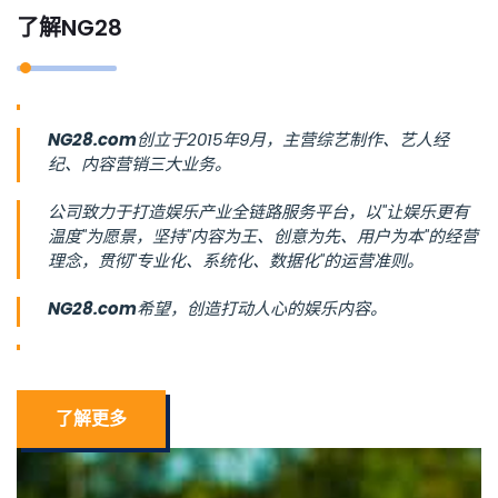
了解NG28
NG28.com
创立于2015年9月，主营综艺制作、艺人经
纪、内容营销三大业务。
公司致力于打造娱乐产业全链路服务平台，以"让娱乐更有
温度"为愿景，坚持"内容为王、创意为先、用户为本"的经营
理念，贯彻"专业化、系统化、数据化"的运营准则。
NG28.com
希望，创造打动人心的娱乐内容。
了解更多