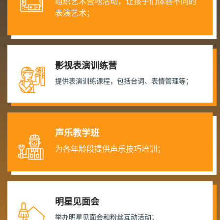
组织艺术营地活动，让孩子们体验不同的
表演艺术；
影视表演训练营
提供表演训练课程，包括台词、表情管理等；
声乐教学班
为各年龄段提供声乐技巧培训；
明星见面会
举办明星见面会和粉丝互动活动；